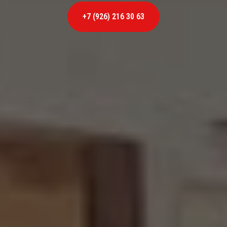
+7 (926) 216 30 63